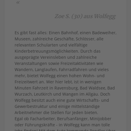
«
Zoe S. (30) aus Wolfegg
Es gibt fast alles: Einen Bahnhof, einen Badeweiher,
Museen, zahlreiche Geschäfte, Schlösser, alle
relevanten Schularten und vielfältige
Kinderbetreuungsmöglichkeiten. Durch das
ausgeprägte Vereinsleben und zahlreiche
Veranstaltungen sowie Freizeitaktivitäten wie
Wandern, Langlaufen, Fahrradfahren und vieles
mehr, bietet Wolfegg einen hohen Wohn- und
Freizeitwert an. Wer hier lebt, ist in wenigen
Minuten Fahrzeit in Ravensburg, Bad Waldsee, Bad
Wurzach, Leutkirch und Wangen im Allgäu. Doch
Wolfegg besitzt auch eine gute Wirtschafts- und
Gewerbestruktur und einige mittelständige
Arbeitnehmer die Stellen für Jeden bieten.
Egal ob Facharbeiter, Berufsanfänger, Minijobber
oder Führungskräfte - in Wolfegg kann man tolle
Jobs finden! Mit dem Auto kommende Pendler über