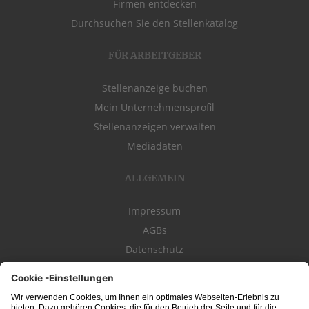
Firmen entdecken
Durchsuchen Sie den Stellenkatalog
FÜR ARBEITGEBER
Stellenanzeige buchen
Mein Unternehmensprofil
Stellenanzeigen verwalten
Mediadaten
ALLGEMEIN
Impressum
AGBs
Datenschutz
Kontakt