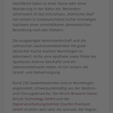
Hochfläche laden zu einer Pause oder einer
Wanderung in der Natur ein. Besonders
sehenswert ist das Schutzhaus „Römisches Bad“
mit seinem in Süddeutschland bisher einmaligen
Nachweis einer unmittelbaren alemannischen
Besiedlung nach den Römern.
Die ausgeprägte Vereinslandschaft und die
zahlreichen Gastronomiebetriebe mit guter
deutscher Küche machen Wurmlingen so
lebenswert. Ärzte, eine Apotheke sowie Filiale der
Sparkasse, diverse Geschäfte und ein
Lebensmittelmarkt mitten im Ort sichern die
Grund- und Nahversorgung.
Rund 230 Gewerbebetriebe sind in Wurmlingen
angesiedelt, schwerpunktmäßig aus der Medizin-
und Chirurgiebranche. Die
Hirsch-Brauerei Honer
,
Bricon Technology GmbH
und der
Papierverarbeitungsbetrieb Staufen Premium
GmbH
strahlen weit über die Grenzen der Region