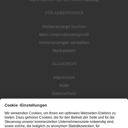
FÜR ARBEITGEBER
Stellenanzeige buchen
Mein Unternehmensprofil
Stellenanzeigen verwalten
Mediadaten
ALLGEMEIN
Impressum
AGBs
Datenschutz
Kontakt