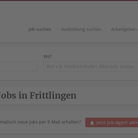
Job suchen
Ausbildung suchen
Arbeitgeber
Wo?
Jobs in Frittlingen
matisch neue Jobs per E-Mail erhalten?
Jetzt Job-Agent akti