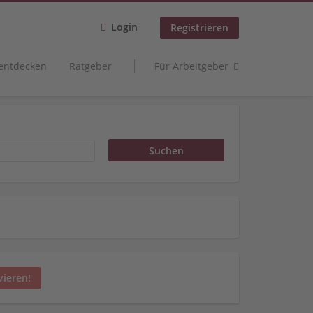
Login
Registrieren
 entdecken
Ratgeber
Für Arbeitgeber
vieren!