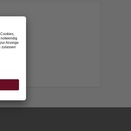
nden.