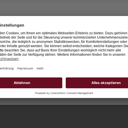
Leider keine Jobs gefu
Neue Suche starten