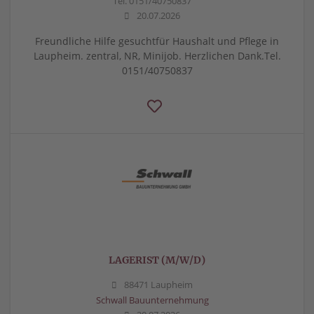
Tel. 0151/40750837
20.07.2026
Freundliche Hilfe gesuchtfür Haushalt und Pflege in
Laupheim. zentral, NR, Minijob. Herzlichen Dank.Tel.
0151/40750837
LAGERIST (M/W/D)
88471 Laupheim
Schwall Bauunternehmung