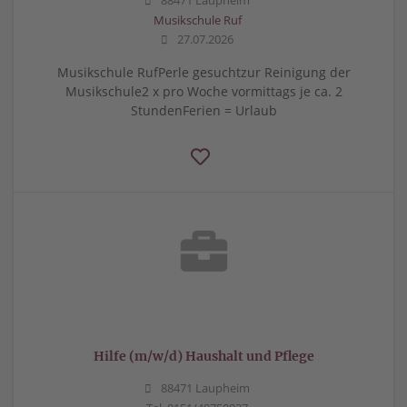
88471 Laupheim
Musikschule Ruf
27.07.2026
Musikschule RufPerle gesuchtzur Reinigung der
Musikschule2 x pro Woche vormittags je ca. 2
StundenFerien = Urlaub
Hilfe (m/w/d) Haushalt und Pflege
88471 Laupheim