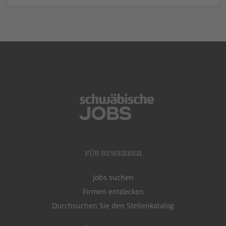
FÜR BEWERBER
Jobs suchen
Firmen entdecken
Durchsuchen Sie den Stellenkatalog