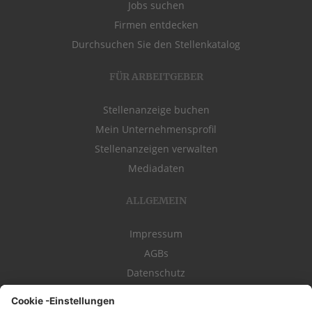
Jobs suchen
Firmen entdecken
Durchsuchen Sie den Stellenkatalog
FÜR ARBEITGEBER
Stellenanzeige buchen
Mein Unternehmensprofil
Stellenanzeigen verwalten
Mediadaten
ALLGEMEIN
Impressum
AGBs
Datenschutz
Kontakt