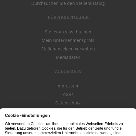
Durchsuchen Sie den Stellenkatalog
FÜR ARBEITGEBER
Stellenanzeige buchen
Mein Unternehmensprofil
Stellenanzeigen verwalten
Mediadaten
ALLGEMEIN
Impressum
AGBs
Datenschutz
Kontakt