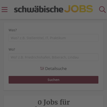
Was?
Wo?
Detailsuche
0 Jobs für