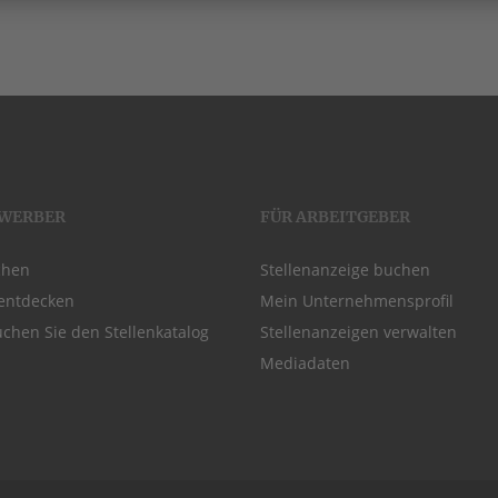
EWERBER
FÜR ARBEITGEBER
chen
Stellenanzeige buchen
entdecken
Mein Unternehmensprofil
chen Sie den Stellenkatalog
Stellenanzeigen verwalten
Mediadaten