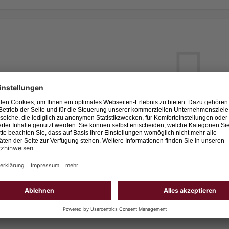
Leider keine Jobs gefu
Neue Suche starten