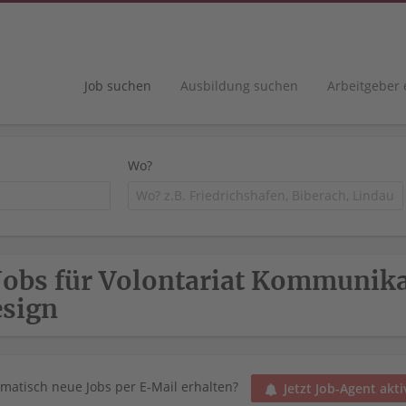
Job suchen
Ausbildung suchen
Arbeitgeber
Wo?
Jobs für Volontariat Kommunika
sign
matisch neue Jobs per E-Mail erhalten?
Jetzt Job-Agent akti