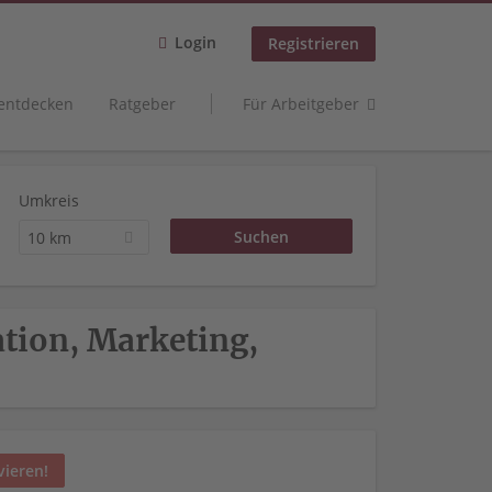
Login
Registrieren
 entdecken
Ratgeber
Für Arbeitgeber
Umkreis
10 km
tion, Marketing,
vieren!