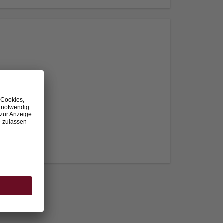
nden.