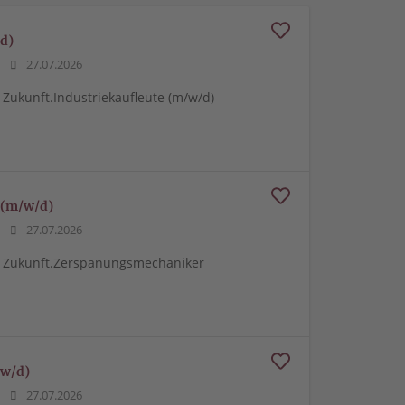
/d)
27.07.2026
 Zukunft.Industriekaufleute (m/w/d)
 (m/w/d)
27.07.2026
me Zukunft.Zerspanungsmechaniker
/w/d)
27.07.2026