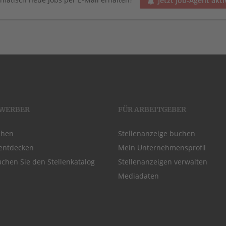
Jetzt Job-Agent akti
EWERBER
FÜR ARBEITGEBER
chen
Stellenanzeige buchen
entdecken
Mein Unternehmensprofil
chen Sie den Stellenkatalog
Stellenanzeigen verwalten
Mediadaten