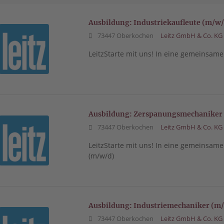
Ausbildung: Industriekaufleute (m/w
73447 Oberkochen
Leitz GmbH & Co. KG
LeitzStarte mit uns! In eine gemeinsame
Ausbildung: Zerspanungsmechaniker
73447 Oberkochen
Leitz GmbH & Co. KG
LeitzStarte mit uns! In eine gemeinsa
(m/w/d)
Ausbildung: Industriemechaniker (m
73447 Oberkochen
Leitz GmbH & Co. KG