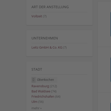
ART DER ANSTELLUNG
Vollzeit
(7)
UNTERNEHMEN
Leitz GmbH & Co. KG
(7)
STADT
Oberkochen
Ravensburg
(212)
Bad Waldsee
(74)
Friedrichshafen
(64)
Ulm
(56)
mehr »