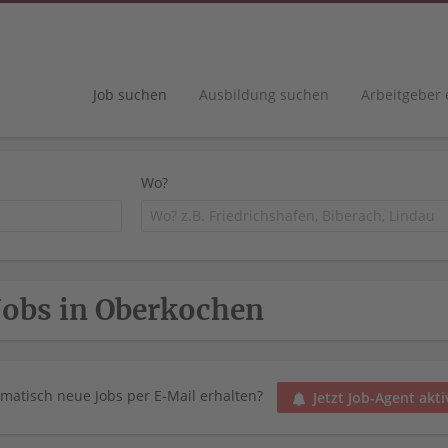
Job suchen
Ausbildung suchen
Arbeitgeber
Wo?
Jobs in Oberkochen
matisch neue Jobs per E-Mail erhalten?
Jetzt Job-Agent akti