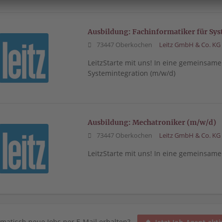
Ausbildung: Fachinformatiker für Sy
73447 Oberkochen
Leitz GmbH & Co. KG
LeitzStarte mit uns! In eine gemeinsame
Systemintegration (m/w/d)
Ausbildung: Mechatroniker (m/w/d)
73447 Oberkochen
Leitz GmbH & Co. KG
LeitzStarte mit uns! In eine gemeinsam
matisch neue Jobs per E-Mail erhalten?