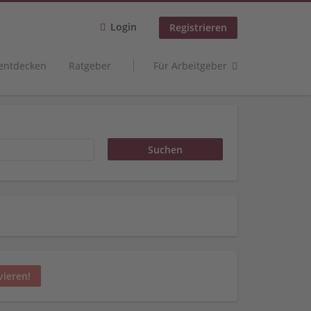
Login
Registrieren
 entdecken
Ratgeber
Für Arbeitgeber
vieren!