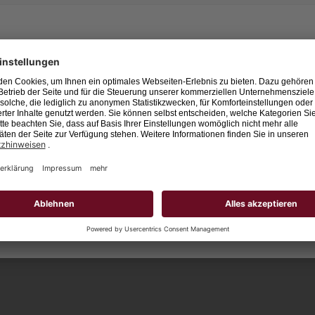
Leider keine Jobs gefu
Neue Suche starten