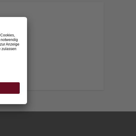
nden.