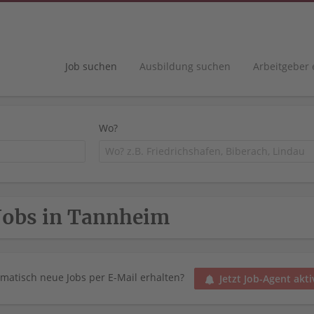
Job suchen
Ausbildung suchen
Arbeitgeber
Wo?
Jobs in Tannheim
matisch neue Jobs per E-Mail erhalten?
Jetzt Job-Agent akti