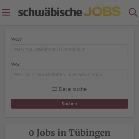
Was?
Wo?
Detailsuche
0 Jobs in Tübingen